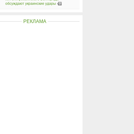
обсуждают украинские удары
0
РЕКЛАМА