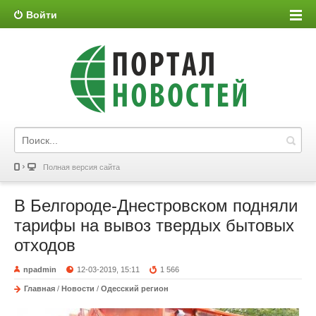
Войти
Полная версия сайта
В Белгороде-Днестровском подняли
тарифы на вывоз твердых бытовых
отходов
npadmin
12-03-2019, 15:11
1 566
Главная
/
Новости
/
Одесский регион