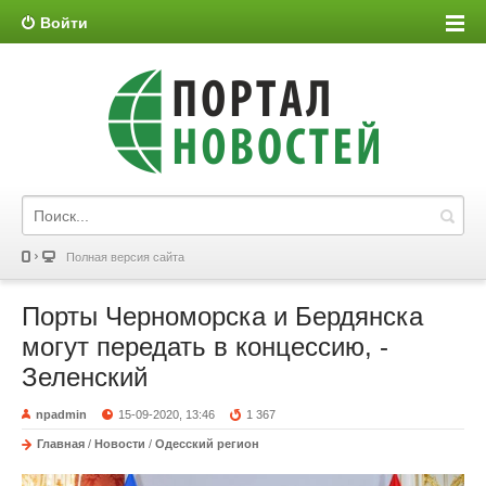
Войти
Полная версия сайта
Порты Черноморска и Бердянска
могут передать в концессию, -
Зеленский
npadmin
15-09-2020, 13:46
1 367
Главная
/
Новости
/
Одесский регион