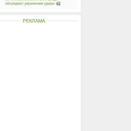
обсуждают украинские удары
0
РЕКЛАМА