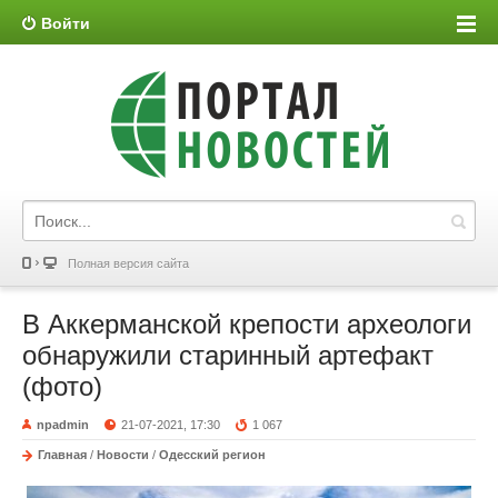
Войти
Полная версия сайта
В Аккерманской крепости археологи
обнаружили старинный артефакт
(фото)
npadmin
21-07-2021, 17:30
1 067
Главная
/
Новости
/
Одесский регион