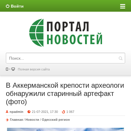
Войти
Полная версия сайта
В Аккерманской крепости археологи
обнаружили старинный артефакт
(фото)
npadmin
21-07-2021, 17:30
1 067
Главная
/
Новости
/
Одесский регион