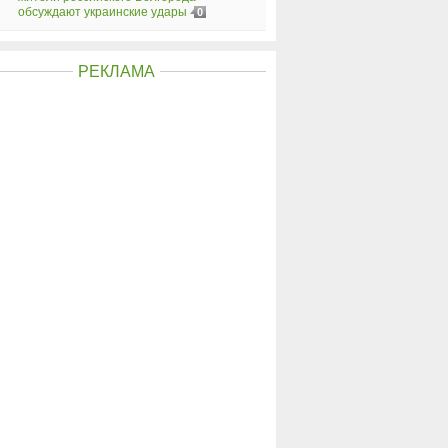
обсуждают украинские удары
0
РЕКЛАМА