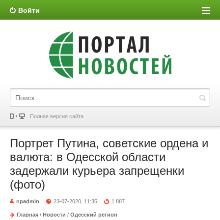
Войти
Полная версия сайта
Портрет Путина, советские ордена и
валюта: в Одесской области
задержали курьера запрещенки
(фото)
npadmin
23-07-2020, 11:35
1 887
Главная
/
Новости
/
Одесский регион