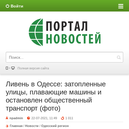
Войти
Полная версия сайта
Ливень в Одессе: затопленные
улицы, плавающие машины и
остановлен общественный
транспорт (фото)
npadmin
22-07-2021, 11:49
1 011
Главная
/
Новости
/
Одесский регион