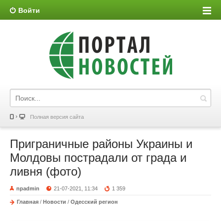
Войти
Полная версия сайта
Приграничные районы Украины и
Молдовы пострадали от града и
ливня (фото)
npadmin
21-07-2021, 11:34
1 359
Главная
/
Новости
/
Одесский регион