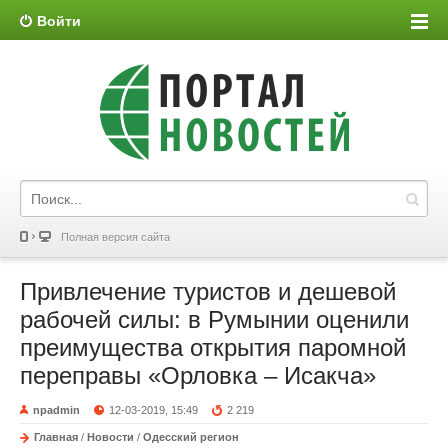
Войти
Полная версия сайта
Привлечение туристов и дешевой
рабочей силы: в Румынии оценили
преимущества открытия паромной
переправы «Орловка – Исакча»
npadmin
12-03-2019, 15:49
2 219
Главная
/
Новости
/
Одесский регион