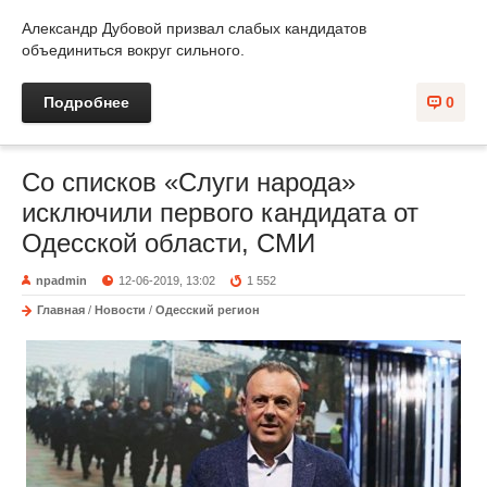
Александр Дубовой призвал слабых кандидатов
объединиться вокруг сильного.
Подробнее
0
Со списков «Слуги народа»
исключили первого кандидата от
Одесской области, СМИ
npadmin
12-06-2019, 13:02
1 552
Главная
/
Новости
/
Одесский регион