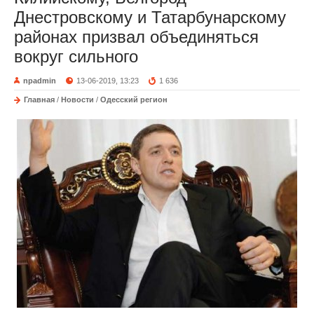
Днестровскому и Татарбунарскому
районах призвал объединяться
вокруг сильного
npadmin
13-06-2019, 13:23
1 636
Главная
/
Новости
/
Одесский регион