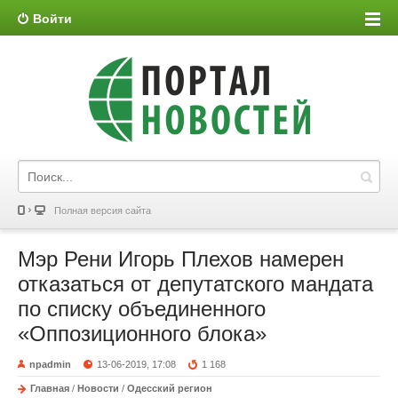
Войти
Полная версия сайта
Мэр Рени Игорь Плехов намерен
отказаться от депутатского мандата
по списку объединенного
«Оппозиционного блока»
npadmin
13-06-2019, 17:08
1 168
Главная
/
Новости
/
Одесский регион