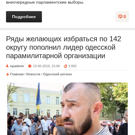
внеочередные парламентские выборы.
Подробнее
0
Ряды желающих избраться по 142
округу пополнил лидер одесской
парамилитарной организации
npadmin
13-06-2019, 15:08
3 892
Главная
/
Новости
/
Одесский регион