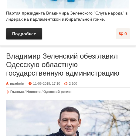
Партия президента Владимира Зеленского "Слуга народа" в
лидерах на парламентской избирательной гонке.
Подробнее
0
Владимир Зеленский обезглавил
Одесскую областную
государственную администрацию
npadmin
11-06-2019, 17:10
2 100
Главная
/
Новости
/
Одесский регион