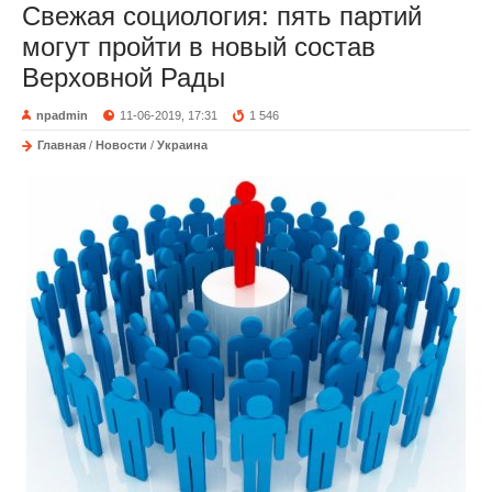
Свежая социология: пять партий
могут пройти в новый состав
Верховной Рады
npadmin
11-06-2019, 17:31
1 546
Главная
/
Новости
/
Украина