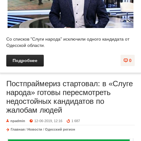
Со списков "Слуги народа" исключили одного кандидата от
Одесской области.
Подробнее
0
Постпраймериз стартовал: в «Слуге
народа» готовы пересмотреть
недостойных кандидатов по
жалобам людей
npadmin
12-06-2019, 12:16
1 687
Главная
/
Новости
/
Одесский регион