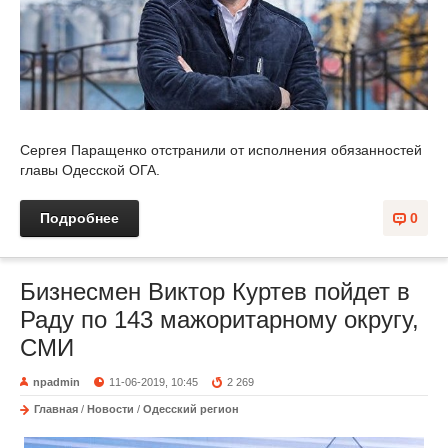
Сергея Паращенко отстранили от исполнения обязанностей
главы Одесской ОГА.
Подробнее
0
Бизнесмен Виктор Куртев пойдет в
Раду по 143 мажоритарному округу,
СМИ
npadmin
11-06-2019, 10:45
2 269
Главная
/
Новости
/
Одесский регион