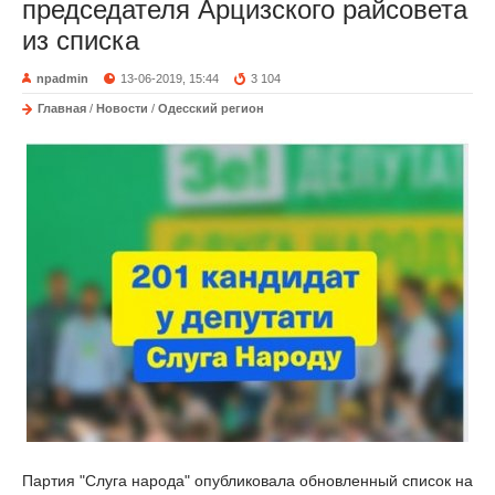
председателя Арцизского райсовета
из списка
npadmin
13-06-2019, 15:44
3 104
Главная
/
Новости
/
Одесский регион
Партия "Слуга народа" опубликовала обновленный список на