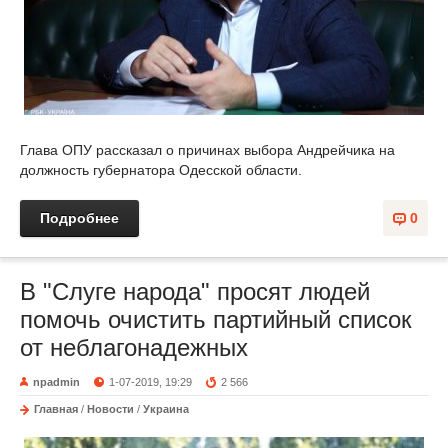
Глава ОПУ рассказал о причинах выбора Андрейчика на
должность губернатора Одесской области.
Подробнее
0
В "Слуге народа" просят людей
помочь очистить партийный список
от неблагонадежных
npadmin
1-07-2019, 19:29
2 566
Главная
/
Новости
/
Украина