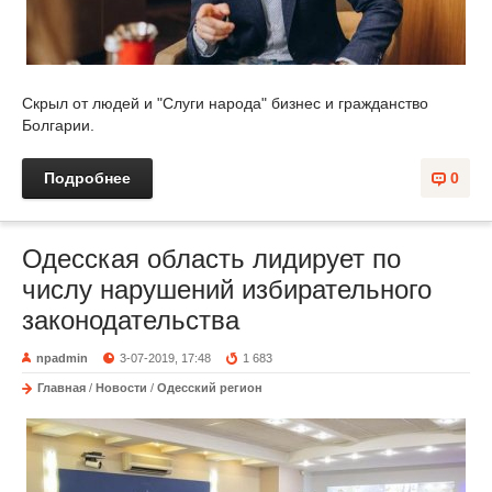
Скрыл от людей и "Слуги народа" бизнес и гражданство
Болгарии.
Подробнее
0
Одесская область лидирует по
числу нарушений избирательного
законодательства
npadmin
3-07-2019, 17:48
1 683
Главная
/
Новости
/
Одесский регион