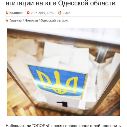
агитации на юге Одесской области
npadmin
2-07-2019, 12:42
2 336
Главная
/
Новости
/
Одесский регион
Наблюдатели "ОПОРЫ" просят правоохранителей проверить