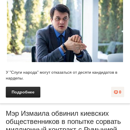
У "Слуги народа" могут отказаться от десяти кандидатов в
нардепы.
Подробнее
0
Мэр Измаила обвинил киевских
общественников в попытке сорвать
миллионный контракт с Румынией