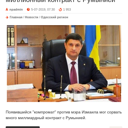
npadmin
5-07-2019, 07:30
1 953
Главная
/
Новости
/
Одесский регион
Появившийся "компромат" против мэра Измаила мог сорвать
много миллиардный контракт с Румынией.