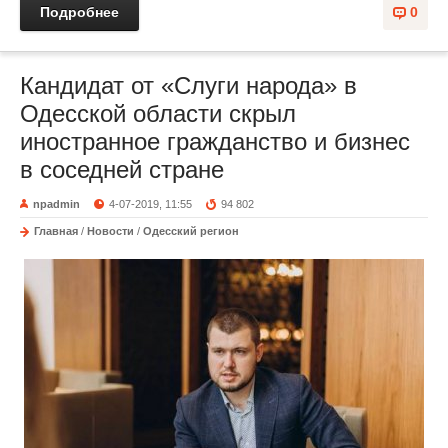
Подробнее
0
Кандидат от «Слуги народа» в
Одесской области скрыл
иностранное гражданство и бизнес
в соседней стране
npadmin
4-07-2019, 11:55
94 802
Главная
/
Новости
/
Одесский регион