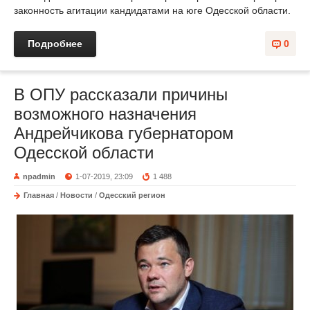
законность агитации кандидатами на юге Одесской области.
Подробнее
0
В ОПУ рассказали причины
возможного назначения
Андрейчикова губернатором
Одесской области
npadmin
1-07-2019, 23:09
1 488
Главная
/
Новости
/
Одесский регион