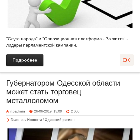
"Слуга народа" и "Оппозиционная платформа - За життя" -
лидеры парламентской кампании.
Подробнее
0
Губернатором Одесской области
может стать торговец
металлоломом
npadmin
26-06-2019, 15:09
2 036
Главная
/
Новости
/
Одесский регион