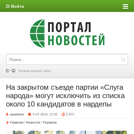
Войти
Полная версия сайта
На закрытом съезде партии «Слуга
народа» могут исключить из списка
около 10 кандидатов в нардепы
npadmin
5-07-2019, 12:55
2 872
Главная
/
Новости
/
Украина