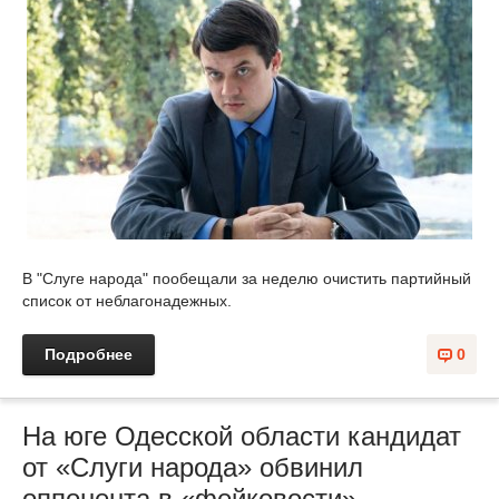
В "Слуге народа" пообещали за неделю очистить партийный
список от неблагонадежных.
Подробнее
0
На юге Одесской области кандидат
от «Слуги народа» обвинил
оппонента в «фейковости»