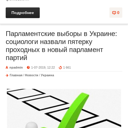
Подробнее
0
Парламентские выборы в Украине:
социологи назвали пятерку
проходных в новый парламент
партий
npadmin
1-07-2019, 12:22
1 661
Главная
/
Новости
/
Украина