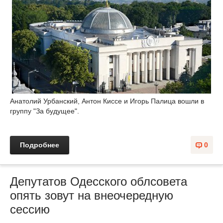
Анатолий Урбанский, Антон Киссе и Игорь Палица вошли в
группу "За будущее".
Подробнее
0
Депутатов Одесского облсовета
опять зовут на внеочередную
сессию