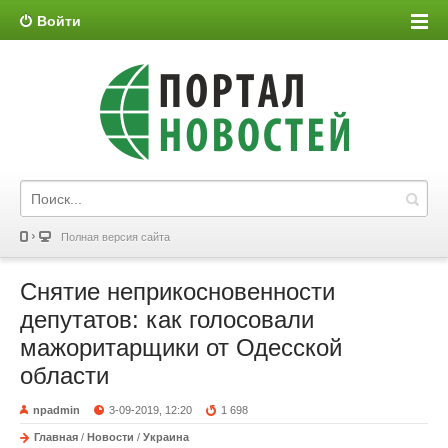
Войти
Полная версия сайта
Снятие неприкосновенности
депутатов: как голосовали
мажоритарщики от Одесской
области
npadmin
3-09-2019, 12:20
1 698
Главная
/
Новости
/
Украина