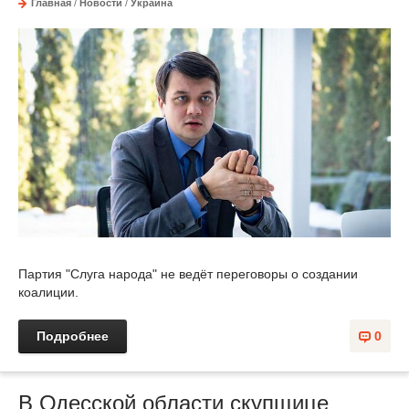
Главная
/
Новости
/
Украина
Партия "Слуга народа" не ведёт переговоры о создании
коалиции.
Подробнее
0
В Одесской области скупщице