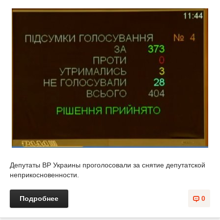
Депутаты ВР Украины проголосовали за снятие депутатской
неприкосновенности.
Подробнее
0