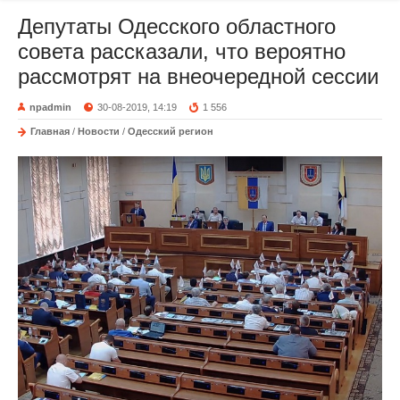
Депутаты Одесского областного
совета рассказали, что вероятно
рассмотрят на внеочередной сессии
npadmin
30-08-2019, 14:19
1 556
Главная
/
Новости
/
Одесский регион