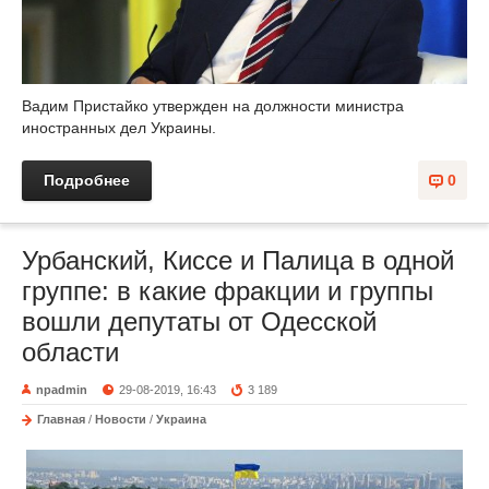
Вадим Пристайко утвержден на должности министра
иностранных дел Украины.
Подробнее
0
Урбанский, Киссе и Палица в одной
группе: в какие фракции и группы
вошли депутаты от Одесской
области
npadmin
29-08-2019, 16:43
3 189
Главная
/
Новости
/
Украина