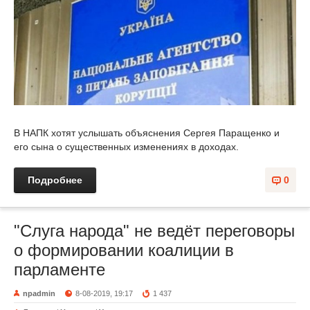
В НАПК хотят услышать объяснения Сергея Паращенко и
его сына о существенных изменениях в доходах.
Подробнее
0
"Слуга народа" не ведёт переговоры
о формировании коалиции в
парламенте
npadmin
8-08-2019, 19:17
1 437