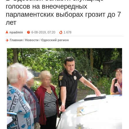
голосов на внеочередных
парламентских выборах грозит до 7
лет
npadmin
6-08-2019, 07:20
1 678
Главная
/
Новости
/
Одесский регион