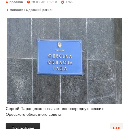
npadmin
28-08-2019, 17:58
1 975
Новости
/
Одесский регион
Сергей Паращенко созывает внеочередную сессию
Одесского областного совета.
Подробнее
0