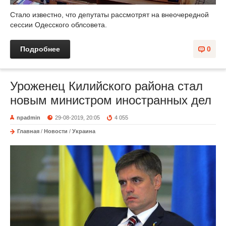
Стало известно, что депутаты рассмотрят на внеочередной
сессии Одесского облсовета.
Подробнее
0
Уроженец Килийского района стал
новым министром иностранных дел
npadmin
29-08-2019, 20:05
4 055
Главная
/
Новости
/
Украина