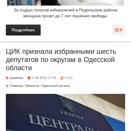
За подкуп голосов избирателей в Подольском районе
женщине грозит до 7 лет лишения свободы.
Подробнее
0
ЦИК признала избранными шесть
депутатов по округам в Одесской
области
npadmin
1-08-2019, 17:45
3 212
Главная
/
Новости
/
Одесский регион