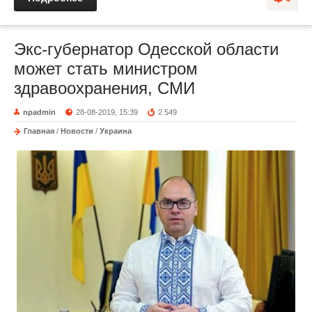
Экс-губернатор Одесской области
может стать министром
здравоохранения, СМИ
npadmin
28-08-2019, 15:39
2 549
Главная
/
Новости
/
Украина