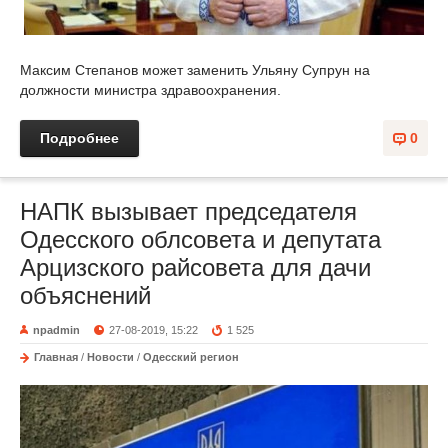
Максим Степанов может заменить Ульяну Супрун на
должности министра здравоохранения.
Подробнее
0
НАПК вызывает председателя
Одесского облсовета и депутата
Арцизского райсовета для дачи
объяснений
npadmin
27-08-2019, 15:22
1 525
Главная
/
Новости
/
Одесский регион