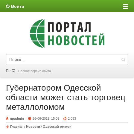
Войти
Полная версия сайта
Губернатором Одесской
области может стать торговец
металлоломом
npadmin
26-06-2019, 15:09
2 033
Главная
/
Новости
/
Одесский регион