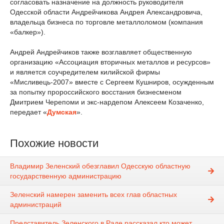
согласовать назначение на должность руководителя
Одесской области Андрейчикова Андрея Александровича,
владельца бизнеса по торговле металлоломом (компания
«балкер»).
Андрей Андрейчиков также возглавляет общественную
организацию «Ассоциация вторичных металлов и ресурсов»
и является соучредителем килийской фирмы
«Мисливець-2007» вместе с Сергеем Кушниров, осужденным
за попытку пророссийского восстания бизнесменом
Дмитрием Черепоми и экс-нардепом Алексеем Козаченко,
передает «
Думская
».
Похожие новости
Владимир Зеленский обезглавил Одесскую областную
государственную администрацию
Зеленский намерен заменить всех глав областных
администраций
Представитель Зеленского в Раде рассказал кто может