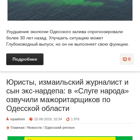
Ухудшение экологии Одесского залива спрогнозировали
более 30 лет назад. Улучшить ситуацию может
Глубоководный выпуск, но он не выполняет свою функцию.
Подробнее
0
Юристы, измаильский журналист и
сын экс-нардепа: в «Слуге народа»
озвучили мажоритарщиков по
Одесской области
npadmin
22-06-2019, 10:34
1 976
Главная
/
Новости
/
Одесский регион