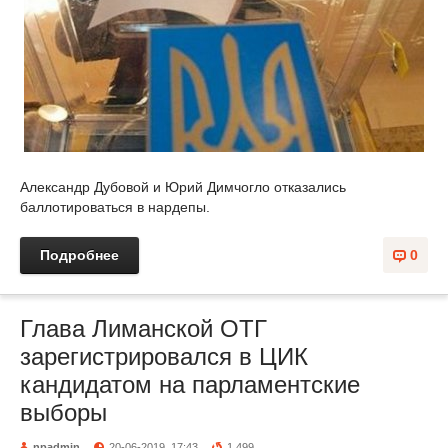
Александр Дубовой и Юрий Димчогло отказались
баллотироваться в нардепы.
Подробнее
0
Глава Лиманской ОТГ
зарегистрировался в ЦИК
кандидатом на парламентские
выборы
npadmin
20-06-2019, 17:43
1 499