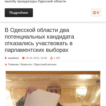
жалобу прокуратуры Одесской области.
Подробнее
0
В Одесской области два
потенциальных кандидата
отказались участвовать в
парламентских выборах
npadmin
20-06-2019, 18:08
1 925
Главная
/
Новости
/
Одесский регион