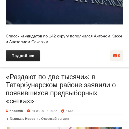
Список кандидатов по 142 округу пополнился Антоном Киссе
и Анатолием Сековым.
Подробнее
0
«Раздают по две тысячи»: в
Татарбунарском районе заявили о
появившихся предвыборных
«сетках»
npadmin
24-06-2019, 14:32
2 613
Главная
/
Новости
/
Одесский регион