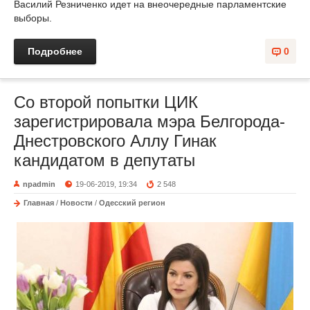
Василий Резниченко идет на внеочередные парламентские
выборы.
Подробнее
0
Со второй попытки ЦИК
зарегистрировала мэра Белгорода-
Днестровского Аллу Гинак
кандидатом в депутаты
npadmin
19-06-2019, 19:34
2 548
Главная
/
Новости
/
Одесский регион