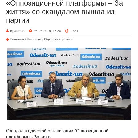
«Оппозиционной платформы – За
життя» со скандалом вышла из
партии
npadmin
26-06-2019, 13:30
1 561
Главная
/
Новости
/
Одесский регион
Скандал в одесской организации "Оппозиционной
платформы - За життя".