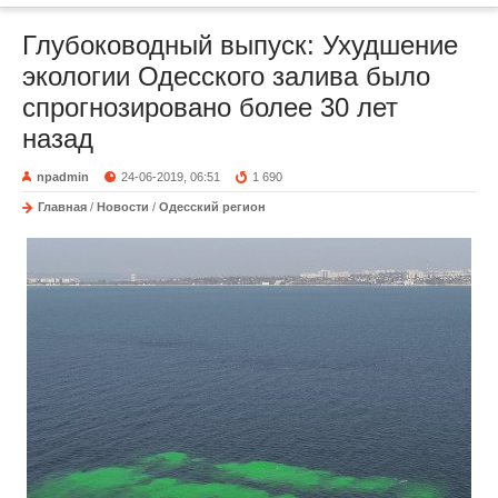
Глубоководный выпуск: Ухудшение
экологии Одесского залива было
спрогнозировано более 30 лет
назад
npadmin
24-06-2019, 06:51
1 690
Главная
/
Новости
/
Одесский регион