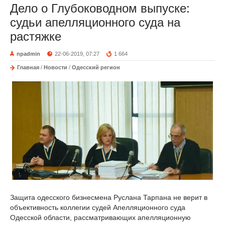
Дело о Глубоководном выпуске:
судьи апелляционного суда на
растяжке
npadmin
22-06-2019, 07:27
1 664
Главная
/
Новости
/
Одесский регион
Защита одесского бизнесмена Руслана Тарпана не верит в
объективность коллегии судей Апелляционного суда
Одесской области, рассматривающих апелляционную