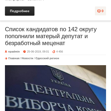
Подробнее
0
Список кандидатов по 142 округу
пополнили матерый депутат и
безработный меценат
npadmin
25-06-2019, 09:01
4 456
Главная
/
Новости
/
Одесский регион