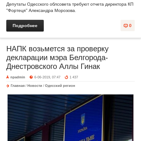
Депутаты Одесского облсовета требуют отчета директора КП
"Фортеця" Александра Морозова.
Подробнее
0
НАПК возьмется за проверку
декларации мэра Белгорода-
Днестровского Аллы Гинак
npadmin
6-06-2019, 07:47
1 437
Главная
/
Новости
/
Одесский регион