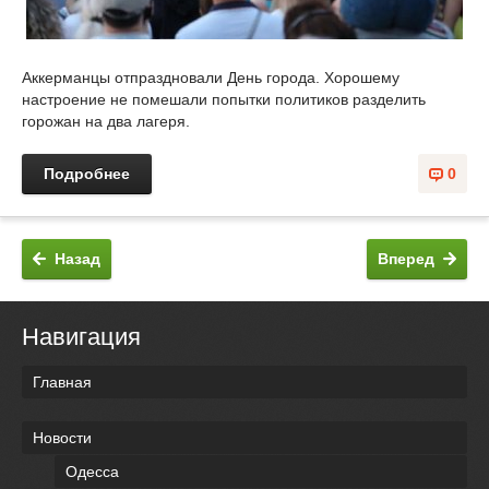
Аккерманцы отпраздновали День города. Хорошему
настроение не помешали попытки политиков разделить
горожан на два лагеря.
Подробнее
0
Назад
Вперед
Навигация
Главная
Новости
Одесса