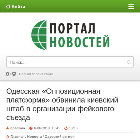
Войти
Полная версия сайта
Одесская «Оппозиционная
платформа» обвинила киевский
штаб в организации фейкового
съезда
npadmin
6-06-2019, 13:41
1 213
Главная
/
Новости
/
Одесский регион