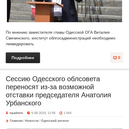
По мнению заместителя главы Одесской ОГА Виталия
Свичинского, институт облгосадминистраций необходимо
ликвидировать.
Подробнее
0
Сессию Одесского облсовета
переносят из-за возможной
отставки председателя Анатолия
Урбанского
npadmin
5-06-2019, 12:59
1 644
Главная
/
Новости
/
Одесский регион