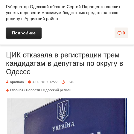
Губернатор Одесской области Сергей Паращенко спешит
успеть перевести максимум бюджетных средств на свою
родину в Арцизский район.
Подробнее
0
ЦИК отказала в регистрации трем
кандидатам в депутаты по округу в
Одессе
npadmin
4-06-2019, 12:22
1 545
Главная
/
Новости
/
Одесский регион