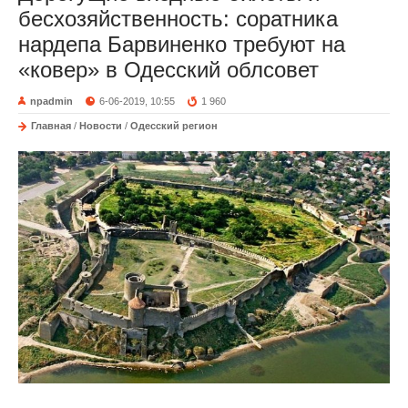
бесхозяйственность: соратника
нардепа Барвиненко требуют на
«ковер» в Одесский облсовет
npadmin
6-06-2019, 10:55
1 960
Главная
/
Новости
/
Одесский регион