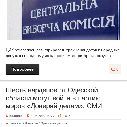
ЦИК отказалась регистрировать трех кандидатов в народные
депутаты по одному из одесских мажоритарных округов.
Подробнее
0
Шесть нардепов от Одесской
области могут войти в партию
мэров «Доверяй делам», СМИ
npadmin
4-06-2019, 10:27
2 023
Главная
/
Новости
/
Одесский регион