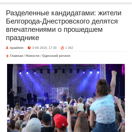
Разделенные кандидатами: жители
Белгорода-Днестровского делятся
впечатлениями о прошедшем
празднике
npadmin
3-06-2019, 17:30
1 342
Главная
/
Новости
/
Одесский регион