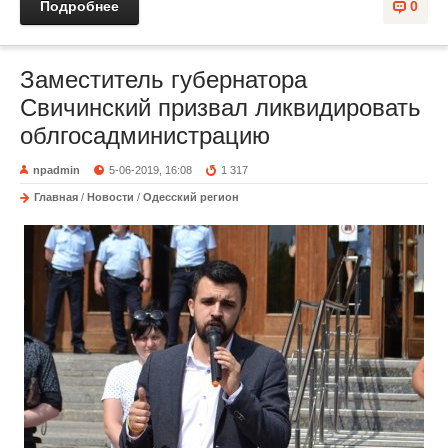
Подробнее
0
Заместитель губернатора
Свичинский призвал ликвидировать
облгосадминистрацию
npadmin
5-06-2019, 16:08
1 317
Главная
/
Новости
/
Одесский регион