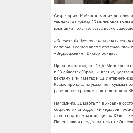
Секретариат Кабинета министров Украи
тендеры на сумму 25 миллионов гривен
кампании правительства после заверше
«
За счет бюджета и налогов сегодня
партию и готовится к парламентски
«Видродження» Виктор Бондар.
Предполагается, что 13,5. Миллионов 
в 23 областях Украины, преимущественн
рекламу в 44 газетах и 51 Интернет-и
Кроме прочего, из указанной суммы пр
размещение рекламы на телеканале ВВ
Напомним, 31 марта т.г. в Украине сос
социологии определили лидеров презид
лидер партии «Батькивщина» Юлия Тим
Порошенко и представитель от «Оппоз