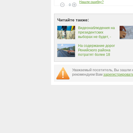
Нашли ошибку?
0
Читайте также:
Видеонаблюдения на
президентских
выборах не будет, -
ЦИК
На содержание дорог
Ренийского района
потратят более 18
миллионов
Уважаемый посетитель, Вы зашли н
рекомендуем Вам
зарегистрироват