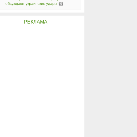
обсуждают украинские удары
0
РЕКЛАМА