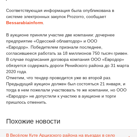
Соответствующая информация была опубликована в
системе электронных закупок Рrozorro, сообщает
Bessarabiainform
.
В аукционе приняли участие две компании: дочернее
предприятие «Одесский облавтодор» и ООО
«Евродор». Победителем признали последнее,
согласившееся работать за 18 миллионов 750 тысяч гривен.
В случае подписания договора компания ООО «Евродор»
обязуется содержать дороги Ренийского района до 31 марта
2020 года.
Отметим, что тендер проводится уже во второй раз.
Предыдущий аукцион должен был состояться 21 января, и
тогда в нем пожелали участвовать те же компании, но ООО
«Евродор» не допустили к участию в аукционе и торги
пришлось отменить.
Похожие новости
В Весёлом Куте Арцизского района на въездах в село