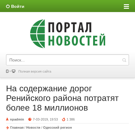
Войти
Полная версия сайта
На содержание дорог
Ренийского района потратят
более 18 миллионов
npadmin
7-03-2019, 19:53
1 386
Главная
/
Новости
/
Одесский регион