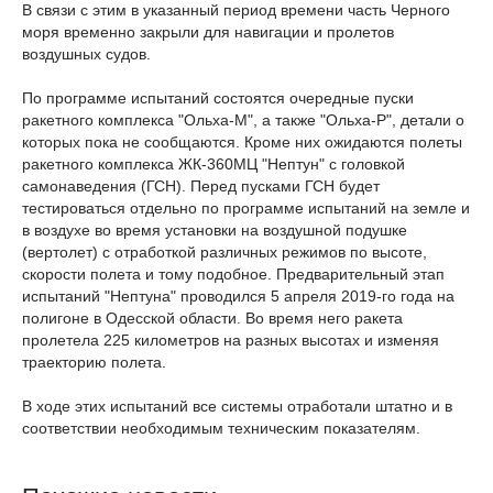
В связи с этим в указанный период времени часть Черного
моря временно закрыли для навигации и пролетов
воздушных судов.
По программе испытаний состоятся очередные пуски
ракетного комплекса "Ольха-М", а также "Ольха-Р", детали о
которых пока не сообщаются. Кроме них ожидаются полеты
ракетного комплекса ЖК-360МЦ "Нептун" с головкой
самонаведения (ГСН). Перед пусками ГСН будет
тестироваться отдельно по программе испытаний на земле и
в воздухе во время установки на воздушной подушке
(вертолет) с отработкой различных режимов по высоте,
скорости полета и тому подобное. Предварительный этап
испытаний "Нептуна" проводился 5 апреля 2019-го года на
полигоне в Одесской области. Во время него ракета
пролетела 225 километров на разных высотах и изменяя
траекторию полета.
В ходе этих испытаний все системы отработали штатно и в
соответствии необходимым техническим показателям.