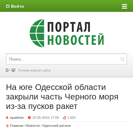
Войти
Полная версия сайта
На юге Одесской области
закрыли часть Черного моря
из-за пусков ракет
npadmin
22-05-2019, 17:59
1 603
Главная
/
Новости
/
Одесский регион