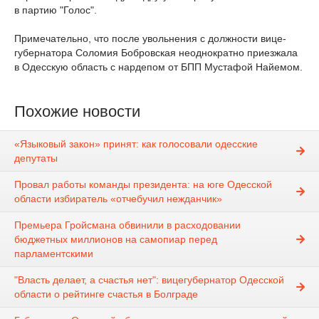
в партию "Голос".
Примечательно, что после увольнения с должности вице-
губернатора Соломия Бобровская неоднократно приезжала
в Одесскую область с нардепом от БПП Мустафой Найемом.
Похожие новости
«Языковый закон» принят: как голосовали одесские
депутаты
Провал работы команды президента: на юге Одесской
области избиратель «отчебучил нежданчик»
Премьера Гройсмана обвинили в расходовании
бюджетных миллионов на самопиар перед
парламентскими
"Власть делает, а счастья нет": вицегубернатор Одесской
области о рейтинге счастья в Болграде