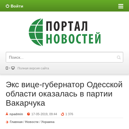
Войти
Полная версия сайта
Экс вице-губернатор Одесской
области оказалась в партии
Вакарчука
npadmin
17-05-2019, 09:44
1 376
Главная
/
Новости
/
Украина