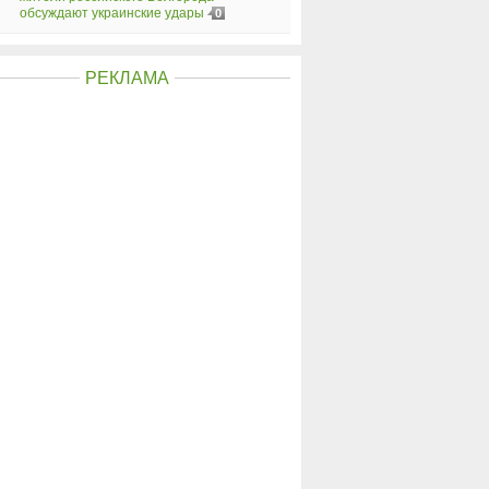
обсуждают украинские удары
0
РЕКЛАМА