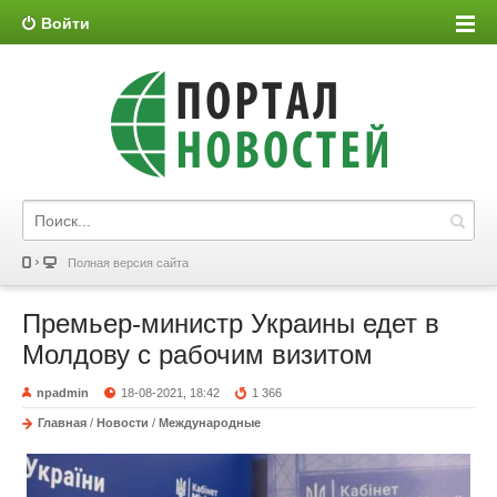
Войти
Полная версия сайта
Премьер-министр Украины едет в
Молдову с рабочим визитом
npadmin
18-08-2021, 18:42
1 366
Главная
/
Новости
/
Международные