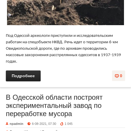
Под Одессой археологи приступили и исследовательским
работам на спецобъекте НКВД. Речь идет о территории 6-км
Овидиопольской дороги, где по архивам проводились
массовые захоронения расстрелянных одесситов в 1937-1939
годах.
Подробнее
0
В Одесской области построят
экспериментальный завод по
переработке мусора
npadmin
6-08-2021, 07:30
1 045