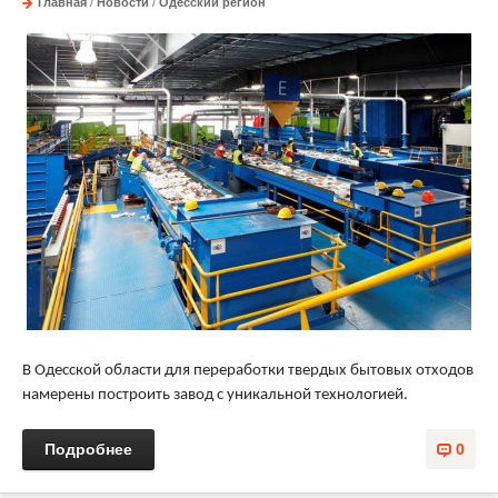
Главная
/
Новости
/
Одесский регион
В Одесской области для переработки твердых бытовых отходов
намерены построить завод с уникальной технологией.
Подробнее
0