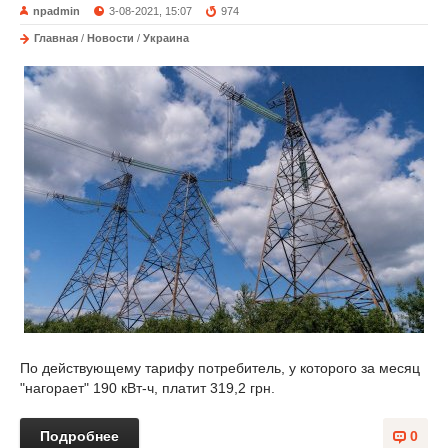
npadmin
3-08-2021, 15:07
974
Главная
/
Новости
/
Украина
По действующему тарифу потребитель, у которого за месяц
"нагорает" 190 кВт-ч, платит 319,2 грн.
Подробнее
0