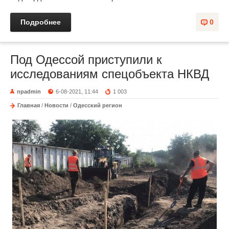
Подробнее
0
Под Одессой приступили к
исследованиям спецобъекта НКВД
npadmin
6-08-2021, 11:44
1 003
Главная
/
Новости
/
Одесский регион