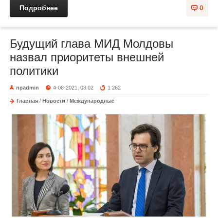
Подробнее
0
Будущий глава МИД Молдовы
назвал приоритеты внешней
политики
npadmin
4-08-2021, 08:02
1 262
Главная
/
Новости
/
Международные