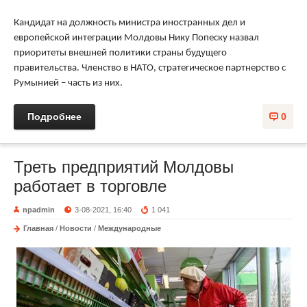
Кандидат на должность министра иностранных дел и
европейской интеграции Молдовы Нику Попеску назвал
приоритеты внешней политики страны будущего
правительства. Членство в НАТО, стратегическое партнерство с
Румынией – часть из них.
Подробнее
0
Треть предприятий Молдовы
работает в торговле
npadmin
3-08-2021, 16:40
1 041
Главная
/
Новости
/
Международные