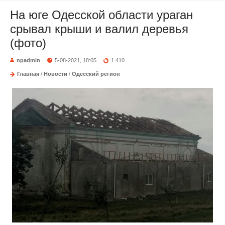
На юге Одесской области ураган
срывал крыши и валил деревья
(фото)
npadmin
5-08-2021, 18:05
1 410
Главная
/
Новости
/
Одесский регион