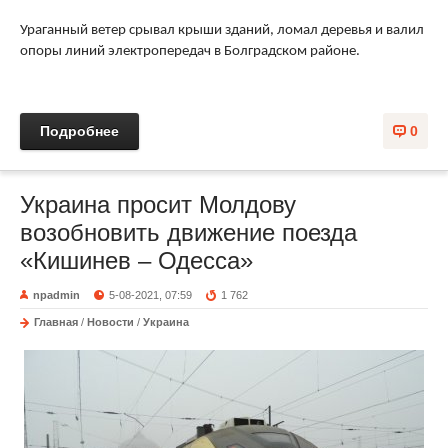
Ураганный ветер срывал крыши зданий, ломал деревья и валил
опоры линий электропередач в Болградском районе.
Подробнее
0
Украина просит Молдову
возобновить движение поезда
«Кишинев – Одесса»
npadmin
5-08-2021, 07:59
1 762
Главная
/
Новости
/
Украина