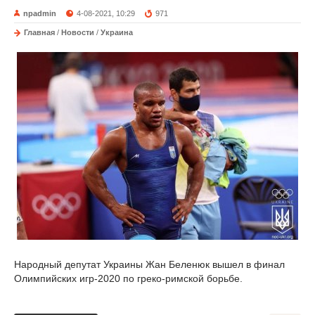
npadmin
4-08-2021, 10:29
971
Главная
/
Новости
/
Украина
Народный депутат Украины Жан Беленюк вышел в финал
Олимпийских игр-2020 по греко-римской борьбе.