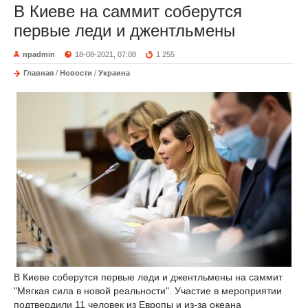
В Киеве на саммит соберутся
первые леди и джентльмены
npadmin
18-08-2021, 07:08
1 255
Главная
/
Новости
/
Украина
В Киеве соберутся первые леди и джентльмены на саммит
"Мягкая сила в новой реальности". Участие в мероприятии
подтвердили 11 человек из Европы и из-за океана