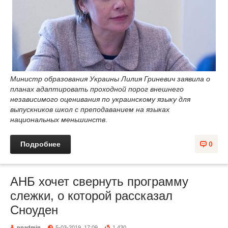
Министр образования Украины Лилия Гриневич заявила о
планах адаптировать проходной порог внешнего
независимого оценивания по украинскому языку для
выпускников школ с преподаванием на языках
национальных меньшинств
.
Подробнее
0
АНБ хочет свернуть программу
слежки, о которой рассказал
Сноуден
npadmin
5-03-2019, 17:09
1 430