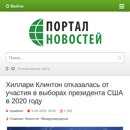
Войти
Полная версия сайта
Хиллари Клинтон отказалась от
участия в выборах президента США
в 2020 году
npadmin
5-03-2019, 19:40
1 350
Главная
/
Новости
/
Международные