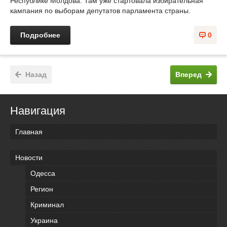
Республике Молдова. Там уже стартовала избирательная
кампания по выборам депутатов парламента страны.
Подробнее
0
Назад
Вперед
Навигация
Главная
Новости
Одесса
Регион
Криминал
Украина