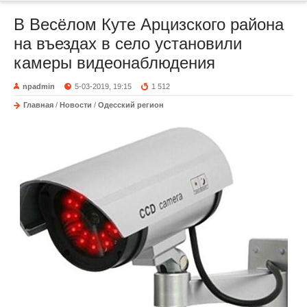
В Весёлом Куте Арцизского района
на въездах в село установили
камеры видеонаблюдения
npadmin
5-03-2019, 19:15
1 512
Главная
/
Новости
/
Одесский регион