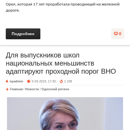
Орел, которая 17 лет проработала проводницей на железной
дороге.
Подробнее
0
Для выпускников школ
национальных меньшинств
адаптируют проходной порог ВНО
npadmin
5-03-2019, 17:30
1 238
Главная
/
Новости
/
Одесский регион