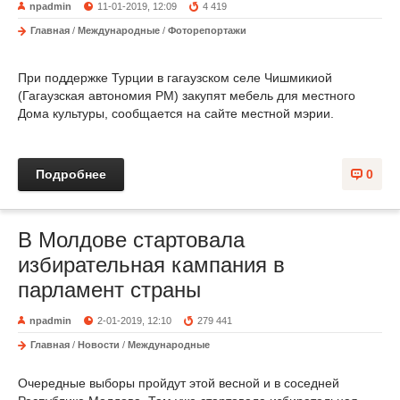
npadmin
11-01-2019, 12:09
4 419
Главная
/
Международные
/
Фоторепортажи
При поддержке Турции в гагаузском селе Чишмикиой
(Гагаузская автономия РМ) закупят мебель для местного
Дома культуры, сообщается на сайте местной мэрии.
Подробнее
0
В Молдове стартовала
избирательная кампания в
парламент страны
npadmin
2-01-2019, 12:10
279 441
Главная
/
Новости
/
Международные
Очередные выборы пройдут этой весной и в соседней