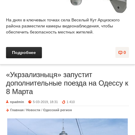
На днях в ключевых точках села Веселый Кут Арцизского
района разместили камеры видеонаблюдения, чтобы
обеспечить безопасность местных жителей.
Подробнее
0
«Укрзализныця» запустит
дополнительные поезда на Одессу к
8 Марта
npadmin
5-03-2019, 18:31
1 410
Главная
/
Новости
/
Одесский регион