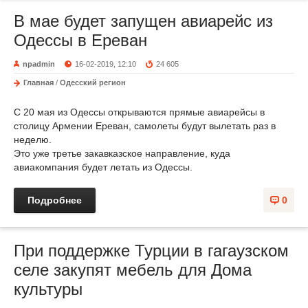
В мае будет запущен авиарейс из
Одессы в Ереван
npadmin
16-02-2019, 12:10
24 605
Главная
/
Одесский регион
С 20 мая из Одессы открываются прямые авиарейсы в
столицу Армении Ереван, самолеты будут вылетать раз в
неделю.
Это уже третье закавказское направление, куда
авиакомпания будет летать из Одессы.
Подробнее
0
При поддержке Турции в гагаузском
селе закупят мебель для Дома
культуры