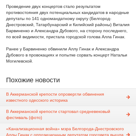
Проведение двух концертов стало результатом
противостояния двух потенциальных кандидатов в народные
депутаты по 141 одномандатному округу (Белгород-
Днестровский, Татарбунарский и Килийский районы) Виталия
Барвиненко и Александра Дубового, на сторону последнего,
по всей видимости, пристала городской голова Алла Гинак.
Ранее у Барвиненко обвинили Аллу Гинак и Александра
Дубового в провокациях и попытке сорвать концерт Натальи
Могилевской.
Похожие новости
В Аккерманской крепости опровергли обвинения
известного одесского историка
В Аккерманской крепости стартовал средневековый
фестиваль (фото)
«Канализационная война» мэра Белгорода-Днестровского
Аллы Гинак с оппозиционным депутатом горсовета вышла