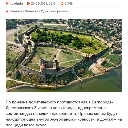
npadmin
28-05-2019, 15:44
1 749
Главная
/
Новости
/
Одесский регион
По причине политического противостояния в Белгороде-
Днестровского 2 июня, в день города, одновременно
состоится два праздничных концерта. Причем сцены будут
находится одна внутри Аккерманской крепости, а другая – на
площади возле входа.