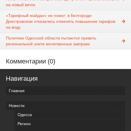
на новый виток
«Тарифный майдан» не помог: в Белгороде-
Днестровском отказались отменять повышение тарифов
на воду
Политики Одесской области пытаются привить
региональной элите молитвенные завтраки
Комментарии (0)
Навигация
Главная
Новости
Одесса
Регион