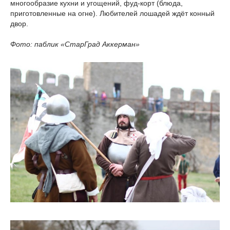
многообразие кухни и угощений, фуд-корт (блюда,
приготовленные на огне). Любителей лошадей ждёт конный
двор.
Фото: паблик «СтарГрад Аккерман»