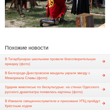
Похожие новости
В Татарбунарах школьники провели благотворительную
ярмарку (фото)
В Белгороде-Днестровском вандалы украли звезду с
Мемориала Славы (фото)
Ударим живописью по бескультурью: на стенах Одесского
русского драмтеатра появились картины (фото)
В Измаиле священнослужители и прихожане УПЦ пройдут
Крёстным ходом