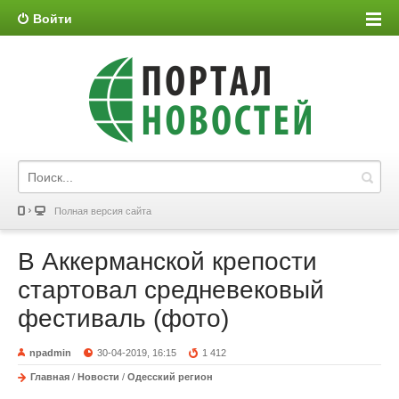
Войти
Полная версия сайта
В Аккерманской крепости
стартовал средневековый
фестиваль (фото)
npadmin
30-04-2019, 16:15
1 412
Главная
/
Новости
/
Одесский регион