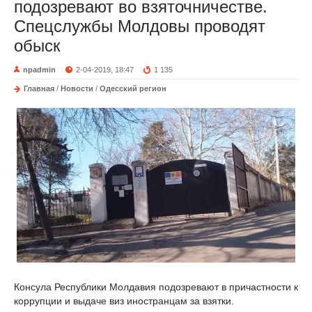
подозревают во взяточничестве.
Спецслужбы Молдовы проводят
обыск
npadmin
2-04-2019, 18:47
1 135
Главная
/
Новости
/
Одесский регион
Консула Республики Молдавия подозревают в причастности к
коррупции и выдаче виз иностранцам за взятки.