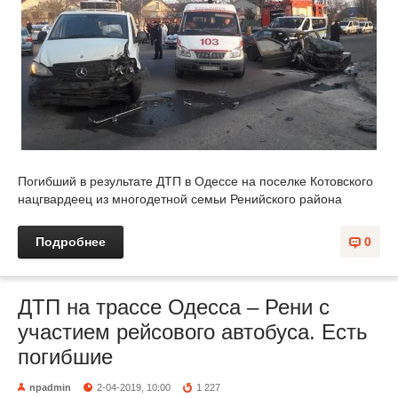
Погибший в результате ДТП в Одессе на поселке Котовского
нацгвардеец из многодетной семьи Ренийского района
Подробнее
0
ДТП на трассе Одесса – Рени с
участием рейсового автобуса. Есть
погибшие
npadmin
2-04-2019, 10:00
1 227