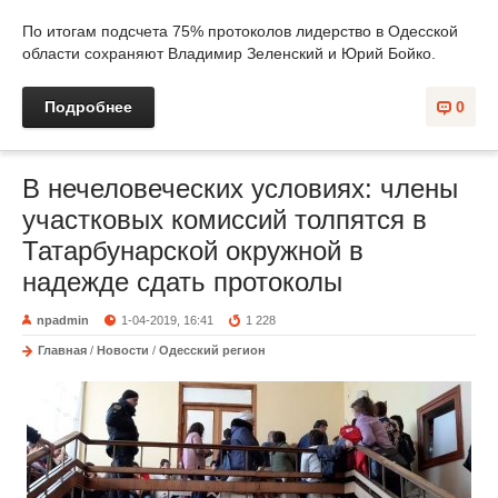
По итогам подсчета 75% протоколов лидерство в Одесской
области сохраняют Владимир Зеленский и Юрий Бойко.
Подробнее
0
В нечеловеческих условиях: члены
участковых комиссий толпятся в
Татарбунарской окружной в
надежде сдать протоколы
npadmin
1-04-2019, 16:41
1 228
Главная
/
Новости
/
Одесский регион