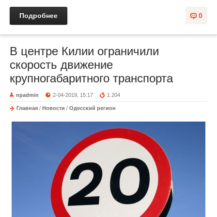
Подробнее
0
В центре Килии ограничили
скорость движение
крупногабаритного транспорта
npadmin
2-04-2019, 15:17
1 204
Главная
/
Новости
/
Одесский регион