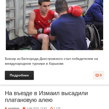
Боксер из Белгорода-Днестровского стал победителем на
международном турнире в Харькове.
Подробнее
0
На въезде в Измаил высадили
платановую алею
npadmin
1-04-2019, 13:43
1 126