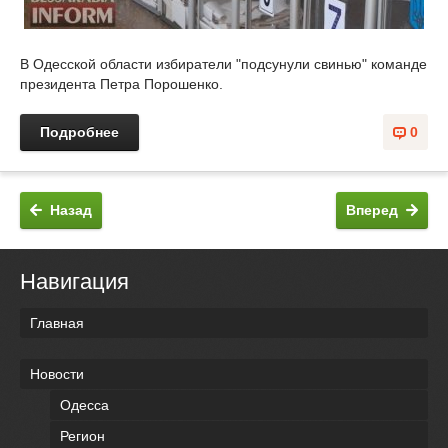
В Одесской области избиратели "подсунули свинью" команде
президента Петра Порошенко.
Подробнее
0
Назад
Вперед
Навигация
Главная
Новости
Одесса
Регион