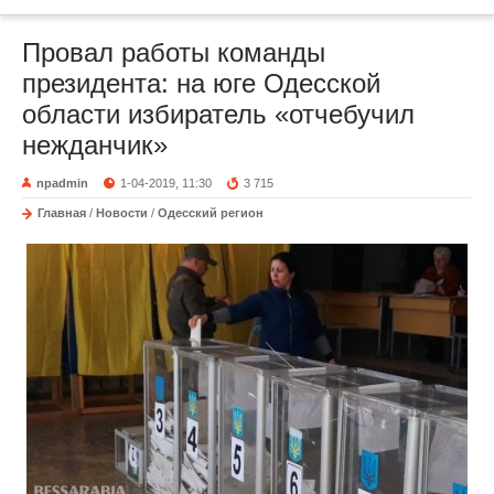
Провал работы команды
президента: на юге Одесской
области избиратель «отчебучил
нежданчик»
npadmin
1-04-2019, 11:30
3 715
Главная
/
Новости
/
Одесский регион