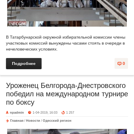
В Татарбунарской окружной избирательной комиссии члены
участковых комиссий вынуждены часами стоять в очереди в
нечеловеческих условиях.
Подробнее
0
Уроженец Белгорода-Днестровского
победил на международном турнире
по боксу
npadmin
1-04-2019, 16:03
1 257
Главная
/
Новости
/
Одесский регион