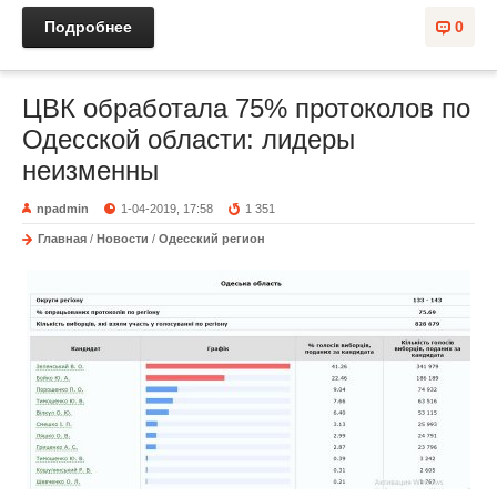
Подробнее
0
ЦВК обработала 75% протоколов по
Одесской области: лидеры
неизменны
npadmin
1-04-2019, 17:58
1 351
Главная
/
Новости
/
Одесский регион