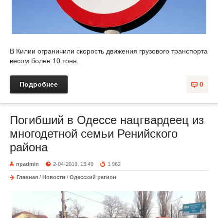
В Килии ограничили скорость движения грузового транспорта
весом более 10 тонн.
Подробнее
0
Погибший в Одессе нацгвардеец из
многодетной семьи Ренийского
района
npadmin
2-04-2019, 13:49
1 962
Главная
/
Новости
/
Одесский регион