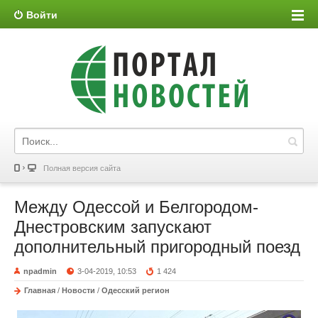
Войти
Полная версия сайта
Между Одессой и Белгородом-
Днестровским запускают
дополнительный пригородный поезд
npadmin
3-04-2019, 10:53
1 424
Главная
/
Новости
/
Одесский регион