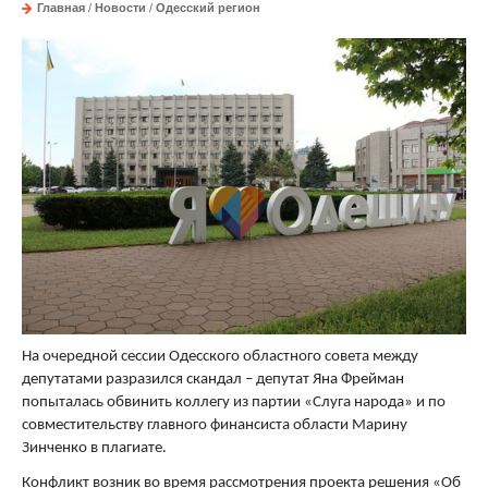
Главная
/
Новости
/
Одесский регион
На очередной сессии Одесского областного совета между
депутатами разразился скандал – депутат Яна Фрейман
попыталась обвинить коллегу из партии «Слуга народа» и по
совместительству главного финансиста области Марину
Зинченко в плагиате.
Конфликт возник во время рассмотрения проекта решения «Об