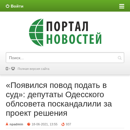
Войти
Полная версия сайта
«Появился повод подать в
суд»: депутаты Одесского
облсовета поскандалили за
проект решения
npadmin
18-06-2021, 13:55
937