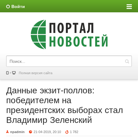
Войти
Полная версия сайта
Данные экзит-поллов:
победителем на
президентских выборах стал
Владимир Зеленский
npadmin
21-04-2019, 20:10
1 782