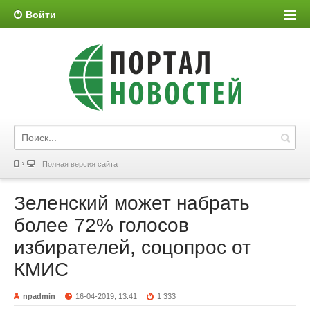
Войти
Полная версия сайта
Зеленский может набрать
более 72% голосов
избирателей, соцопрос от
КМИС
npadmin
16-04-2019, 13:41
1 333