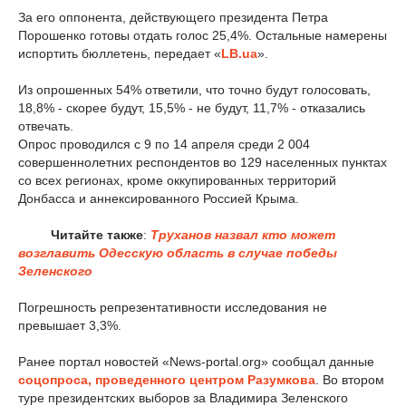
За его оппонента, действующего президента Петра
Порошенко готовы отдать голос 25,4%. Остальные намерены
испортить бюллетень, передает «
LB.ua
».
Из опрошенных 54% ответили, что точно будут голосовать,
18,8% - скорее будут, 15,5% - не будут, 11,7% - отказались
отвечать.
Опрос проводился с 9 по 14 апреля среди 2 004
совершеннолетних респондентов во 129 населенных пунктах
со всех регионах, кроме оккупированных территорий
Донбасса и аннексированного Россией Крыма.
Читайте также
:
Труханов назвал кто может
возглавить Одесскую область в случае победы
Зеленского
Погрешность репрезентативности исследования не
превышает 3,3%.
Ранее портал новостей «News-portal.org» сообщал данные
соцопроса, проведенного центром Разумкова
. Во втором
туре президентских выборов за Владимира Зеленского