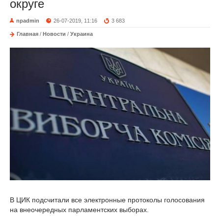
округе
npadmin
26-07-2019, 11:16
3 683
Главная
/
Новости
/
Украина
В ЦИК подсчитали все электронные протоколы голосования
на внеочередных парламентских выборах.