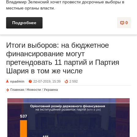
Владимир Зеленский хочет провести досрочные выборы в
местные органы власти.
Подробнее
0
Итоги выборов: на бюджетное
финансирование могут
претендовать 11 партий и Партия
Шария в том же числе
npadmin
22-07-2019, 15:39
2 592
Главная
/
Новости
/
Украина