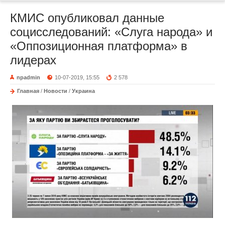
КМИС опубликовал данные
социсследований: «Слуга народа» и
«Оппозиционная платформа» в
лидерах
npadmin
10-07-2019, 15:55
2 578
Главная
/
Новости
/
Украина