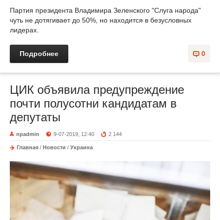
Партия президента Владимира Зеленского "Слуга народа"
чуть не дотягивает до 50%, но находится в безусловных
лидерах.
Подробнее
0
ЦИК объявила предупреждение
почти полусотни кандидатам в
депутаты
npadmin
9-07-2019, 12:40
2 144
Главная
/
Новости
/
Украина