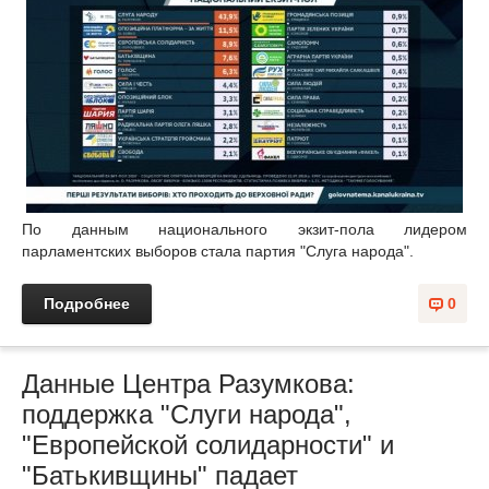
По данным национального экзит-пола лидером
парламентских выборов стала партия "Слуга народа".
Подробнее
0
Данные Центра Разумкова:
поддержка "Слуги народа",
"Европейской солидарности" и
"Батькивщины" падает