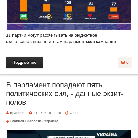
11 партий могут рассчитывать на бюджетное
финансирование по итогам парламентской кампании.
Подробнее
0
В парламент попадают пять
политических сил, - данные экзит-
полов
npadmin
21-07-2019, 20:26
3 444
Главная
/
Новости
/
Украина