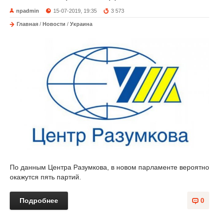
npadmin
15-07-2019, 19:35
3 573
Главная
/
Новости
/
Украина
По данным Центра Разумкова, в новом парламенте вероятно
окажутся пять партий.
Подробнее
0