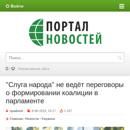
Войти
Полная версия сайта
"Слуга народа" не ведёт переговоры
о формировании коалиции в
парламенте
npadmin
8-08-2019, 19:17
1 437
Главная
/
Новости
/
Украина