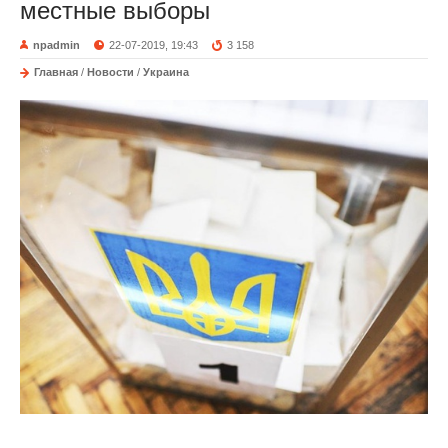
местные выборы
npadmin
22-07-2019, 19:43
3 158
Главная
/
Новости
/
Украина