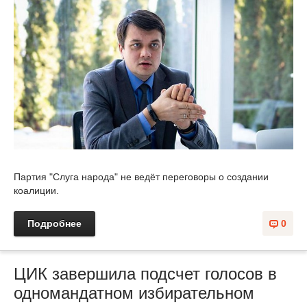
Партия "Слуга народа" не ведёт переговоры о создании
коалиции.
Подробнее
0
ЦИК завершила подсчет голосов в
одномандатном избирательном