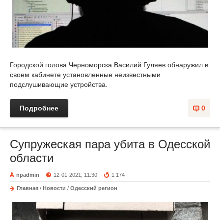
Городской голова Черноморска Василий Гуляев обнаружил в
своем кабинете установленные неизвестными
подслушивающие устройства.
Подробнее
0
Супружеская пара убита в Одесской
области
npadmin
12-01-2021, 11:30
1 174
Главная
/
Новости
/
Одесский регион