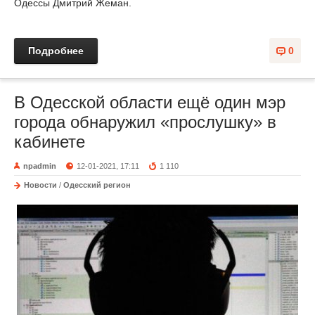
Одессы Дмитрий Жеман.
Подробнее
0
В Одесской области ещё один мэр
города обнаружил «прослушку» в
кабинете
npadmin
12-01-2021, 17:11
1 110
Новости
/
Одесский регион