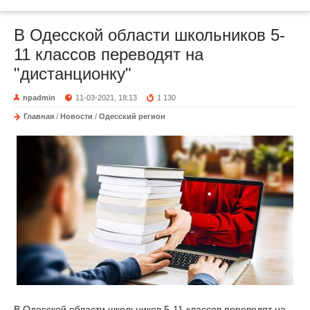
В Одесской области школьников 5-
11 классов переводят на
"дистанционку"
npadmin
11-03-2021, 18:13
1 130
Главная
/
Новости
/
Одесский регион
В Одесской области школьников 5-11 классов переводят на