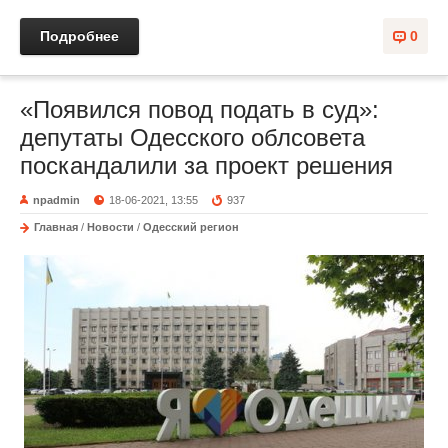
Подробнее
0
«Появился повод подать в суд»:
депутаты Одесского облсовета
поскандалили за проект решения
npadmin
18-06-2021, 13:55
937
Главная
/
Новости
/
Одесский регион