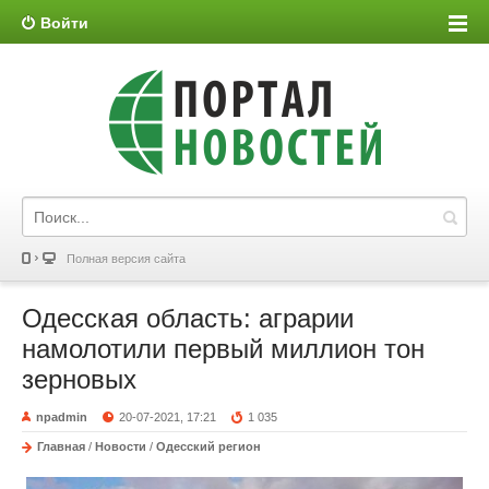
Войти
Полная версия сайта
Одесская область: аграрии
намолотили первый миллион тон
зерновых
npadmin
20-07-2021, 17:21
1 035
Главная
/
Новости
/
Одесский регион