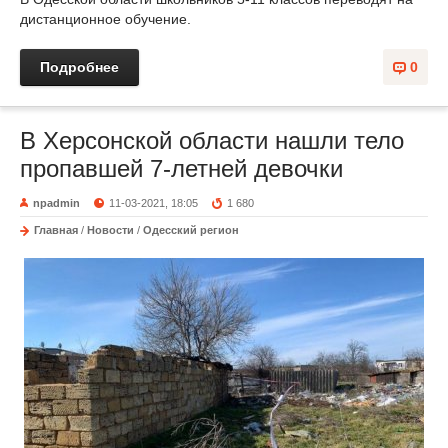
дистанционное обучение.
Подробнее
0
В Херсонской области нашли тело
пропавшей 7-летней девочки
npadmin
11-03-2021, 18:05
1 680
Главная
/
Новости
/
Одесский регион