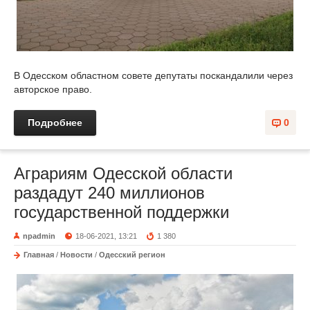
В Одесском областном совете депутаты поскандалили через
авторское право.
Подробнее
0
Аграриям Одесской области
раздадут 240 миллионов
государственной поддержки
npadmin
18-06-2021, 13:21
1 380
Главная
/
Новости
/
Одесский регион