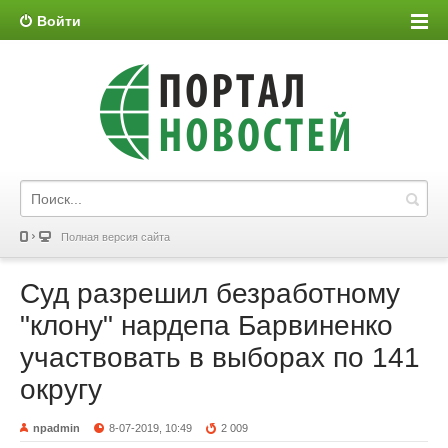
Войти
Полная версия сайта
Суд разрешил безработному
"клону" нардепа Барвиненко
участвовать в выборах по 141
округу
npadmin
8-07-2019, 10:49
2 009