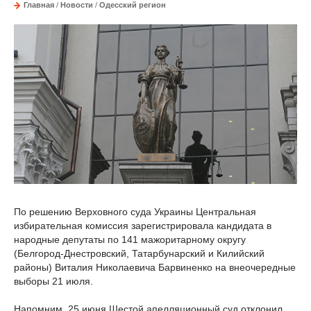
Главная
/
Новости
/
Одесский регион
По решению Верховного суда Украины Центральная
избирательная комиссия зарегистрировала кандидата в
народные депутаты по 141 мажоритарному округу
(Белгород-Днестровский, Татарбунарский и Килийский
районы) Виталия Николаевича Барвиненко на внеочередные
выборы 21 июля.
Напомним, 25 июня Шестой апелляционный суд отклонил