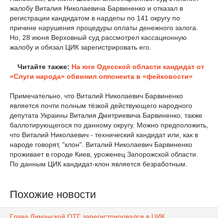
жалобу Виталия Николаевича Барвиненко и отказал в
регистрации кандидатом в нардепы по 141 округу по
причине нарушения процедуры оплаты денежного залога.
Но, 28 июня Верховный суд рассмотрел кассационную
жалобу и обязал ЦИК зарегистрировать его.
Читайте также:
На юге Одесской области кандидат от
«Слуги народа» обвинил оппонента в «фейковости»
Примечательно, что Виталий Николаевич Барвиненко
является почти полным тёзкой действующего народного
депутата Украины Виталия Дмитриевича Барвиненко, также
баллотирующегося по данному округу. Можно предположить,
что Виталий Николаевич - технический кандидат или, как в
народе говорят, "клон". Виталий Николаевич Барвиненко
проживает в городе Киев, уроженец Запорожской области.
По данным ЦИК кандидат-клон является безработным.
Похожие новости
Глава Лиманской ОТГ зарегистрировался в ЦИК