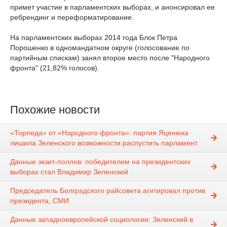
примет участие в парламентских выборах, и анонсировал ее
ребрендинг и переформатирование.
На парламентских выборах 2014 года Блок Петра
Порошенко в одномандатном округе (голосование по
партийным спискам) занял второе место после "Народного
фронта" (21,82% голосов).
Похожие новости
«Торпеда» от «Народного фронта»: партия Яценюка
лишила Зеленского возможности распустить парламент
Данные экзит-поллов: победителем на президентских
выборах стал Владимир Зеленский
Председатель Болградского райсовета агитировал против
президента, СМИ
Данные западноевропейской социологии: Зеленский в