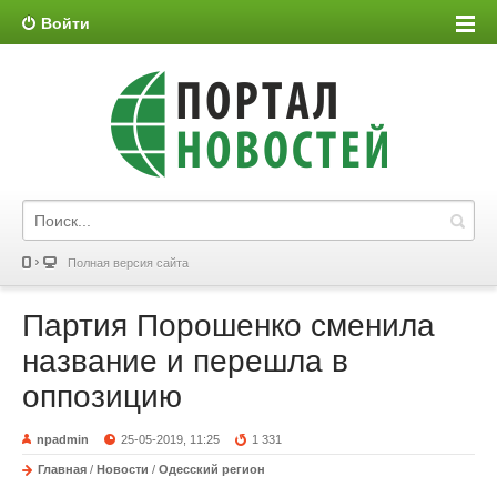
Войти
Полная версия сайта
Партия Порошенко сменила
название и перешла в
оппозицию
npadmin
25-05-2019, 11:25
1 331
Главная
/
Новости
/
Одесский регион