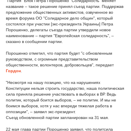
"Партия "Блок Петра Порошенко "Солидарность" меняет
название – такое решение принял съезд партии. Поддержав
предложение общественных активистов, озвученное во
время форума ОО "Солидарное дело общин", который
состоялся при участии [экс-президента Украины] Петра
Порошенко, делегаты съезда партии утвердили новое
наименование – партия "Европейская солидарность", –
сказано в сообщении партии.
Порошенко отметил, что партия будет "с обновленным
руководством, с огромным представительством
общественности, волонтеров, добровольцев", передает
Гордон
.
"Несмотря на нашу позицию, что на нарушениях
Конституции нельзя строить государство, наша политическая
сила приняла решение участвовать в выборах в ВР. Ведь
политик, который боится выборов, – не политик. И мы не
боимся выборов, хотя у нас впереди тяжелая работа в
оппозиции", – заявил экс-президент.
Съезд обновленной партии запланирован на 31 мая.
22 мая глава партии Порошенко заявил, что политсила