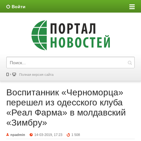
Войти
Полная версия сайта
Воспитанник «Черноморца»
перешел из одесского клуба
«Реал Фарма» в молдавский
«Зимбру»
npadmin
14-03-2019, 17:23
1 508