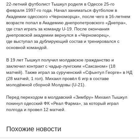
22-летний футболист Тышкул родиля в Одессе 25-го
февраля 1997-го года. Начал заниматься футболом в
Академии одесского «Черноморца», после чего в 16-летнем
возрасте попал в Академию днепропетровского «Днепра»,
где стал играть за команду U-19. После окончания
днепровской академии вернулся в «Черноморец»,
где выступал за дублирующий состав и тренировался с
основной командой.
В 19 лет Тышкул получил молдавское гражданство и
заключил контракт с чадыр-лунгским «Саксаном» (18
матчей). Также играл за сурученский «Сфынтул Георге» в НД
(28 матчей, 1 гол). Михаил провёл 6 игр в составе
молодёжной сборной Молдовы (U-21).
Перед переходом в молдавский «Зимбру» Михаил Тышкул
покинул одесский ФК «Реал Фарма», за который играл
полгода и провел 12 матчей.
Похожие новости