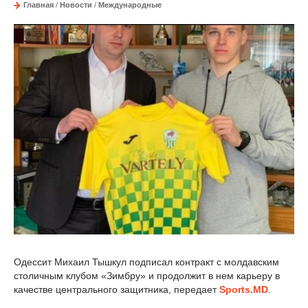
Главная
/
Новости
/
Международные
Одессит Михаил Тышкул подписал контракт с молдавским
столичным клубом «Зимбру» и продолжит в нем карьеру в
качестве центрального защитника, передает
Sports.MD
.