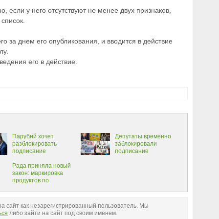
, если у него отсутствуют не менее двух признаков,
 список.
го за днем его опубликования, и вводится в действие
лу.
введения его в действие.
Парубий хочет
Депутаты временно
разблокировать
заблокировали
подписание
подписание
«языкового закона»
"языкового закона"
Рада приняла новый
закон: маркировка
продуктов по
евростандарту
а сайт как незарегистрированный пользователь. Мы
ься
либо зайти на сайт под своим именем.