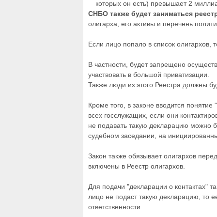
которых он есть) превышает 2 милли
СНБО также будет заниматься реест
олигарха, его активы и перечень полити
Если лицо попало в список олигархов, 
В частности, будет запрещено осуществ
участвовать в большой приватизации.
Также люди из этого Реестра должны б
Кроме того, в законе вводится понятие "
всех госслужащих, если они контактиро
не подавать такую ​​декларацию можно б
судебном заседании, на инициированны
Закон также обязывает олигархов пере
включены в Реестр олигархов.
Для подачи "декларации о контактах" 
лицо не подаст такую ​​декларацию, то 
ответственности.