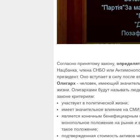
Согласно принятому закону,
определят
Нацбанка, члена СНБО или Антимонопо
президент. Оно вступает в силу после 
Олигарх
- человек, имеющий значитель
жизни. Олигархами будут называть люд
законе критериям:
участвует в политической жизни;
имеет значительное влияние на СМИ
является конечным бенефициарным в
монопольное положение на рынке и в
такое положение;
подтвержденная стоимость активов ч