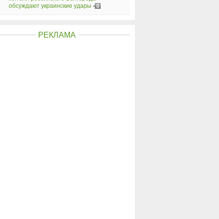
обсуждают украинские удары
0
РЕКЛАМА