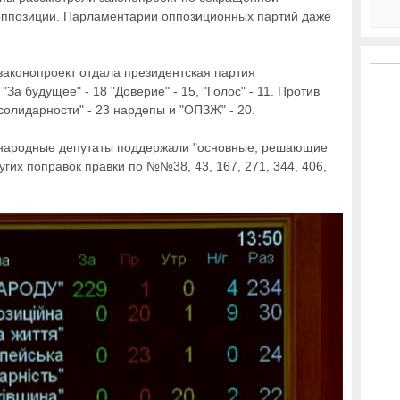
 оппозиции. Парламентарии оппозиционных партий даже
аконопроект отдала президентская партия
За будущее" - 18 "Доверие" - 15, "Голос" - 11. Против
олидарности" - 23 нардепы и "ОПЗЖ" - 20.
, народные депутаты поддержали "основные, решающие
их поправок правки по №№38, 43, 167, 271, 344, 406,