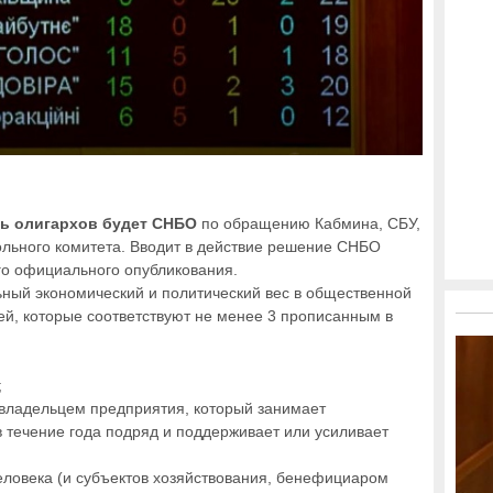
ь олигархов будет СНБО
по обращению Кабмина, СБУ,
льного комитета. Вводит в действие решение СНБО
его официального опубликования.
ный экономический и политический вес в общественной
ей, которые соответствуют не менее 3 прописанным в
;
ладельцем предприятия, который занимает
 течение года подряд и поддерживает или усиливает
еловека (и субъектов хозяйствования, бенефициаром