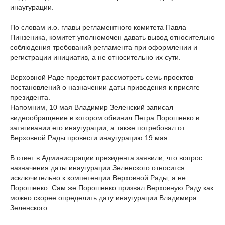
инаугурации.
По словам и.о. главы регламентного комитета Павла
Пинзеника, комитет уполномочен давать вывод относительно
соблюдения требований регламента при оформлении и
регистрации инициатив, а не относительно их сути.
Верховной Раде предстоит рассмотреть семь проектов
постановлений о назначении даты приведения к присяге
президента.
Напомним, 10 мая Владимир Зеленский записал
видеообращение в котором обвинил Петра Порошенко в
затягивании его инаугурации, а также потребовал от
Верховной Рады провести инаугурацию 19 мая.
В ответ в Администрации президента заявили, что вопрос
назначения даты инаугурации Зеленского относится
исключительно к компетенции Верховной Рады, а не
Порошенко. Сам же Порошенко призвал Верховную Раду как
можно скорее определить дату инаугурации Владимира
Зеленского.