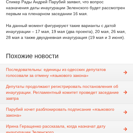
Спикер Рады Андрей Парубий заявил, что вопрос
назначения даты инаугурации Зеленского будет рассмотрен
первым на пленарном заседании 16 мая.
На данный момент фигурируют такие варианты с датой
инаугурации – 17 мая, 19 мая (два проекта), 20 мая, 26 мая,
28 мая а также двухдневная инаугурация (19 мая и 3 июня).
Похожие новости
Последовательны: единицы из одесских депутатов
голосовали за отмену «языкового закона»
Депутаты продолжают регистрировать постановления об
инаугурации. Регламентный комитет проведет заседание
завтра
Парубий хочет разблокировать подписание «языкового
закона»
Ирина Геращенко рассказала, когда назначат дату
инаугурации Зеленского