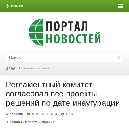
Войти
Полная версия сайта
Регламентный комитет
согласовал все проекты
решений по дате инаугурации
npadmin
15-05-2019, 16:34
1 294
Главная
/
Новости
/
Украина