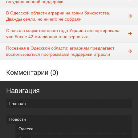
государственной поддержки
В Одесской области аграрии на грани банкротства.
Дважды сеяли, но ничего не собрали
С начала маркетингового года Украина экспортировала
уже более 42 миллионов тонн зерновых
Посевная в Одесской области: аграриям предлагают
воспользоваться программами поддержки отрасли
Комментарии (0)
Навигация
Главная
Новости
Одесса