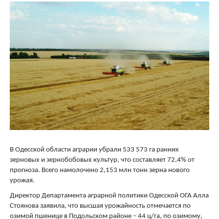
В Одесской области аграрии убрали 533 573 га ранних
зерновых и зернобобовых культур, что составляет 72,4% от
прогноза. Всего намолочено 2,153 млн тонн зерна нового
урожая.
Директор Департамента аграрной политики Одесской ОГА Алла
Стоянова заявила, что высшая урожайность отмечается по
озимой пшенице в Подольском районе – 44 ц/га, по озимому,