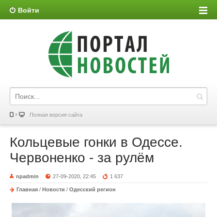
Войти
Полная версия сайта
Кольцевые гонки в Одессе.
Червоненко - за рулём
npadmin
27-09-2020, 22:45
1 637
Главная
/
Новости
/
Одесский регион