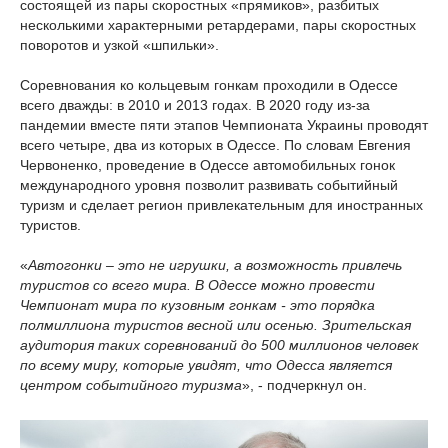
состоящей из пары скоростных «прямиков», разбитых
несколькими характерными ретардерами, пары скоростных
поворотов и узкой «шпильки».
Cоревнования ко кольцевым гонкам проходили в Одессе
всего дважды: в 2010 и 2013 годах. В 2020 году из-за
пандемии вместе пяти этапов Чемпионата Украины проводят
всего четыре, два из которых в Одессе. По словам Евгения
Червоненко, проведение в Одессе автомобильных гонок
международного уровня позволит развивать событийный
туризм и сделает регион привлекательным для иностранных
туристов.
«
Автогонки – это не игрушки, а возможность привлечь
туристов со всего мира. В Одессе можно провести
Чемпионат мира по кузовным гонкам - это порядка
полмиллиона туристов весной или осенью. Зрительская
аудитория таких соревнований до 500 миллионов человек
по всему миру, которые увидят, что Одесса является
центром событийного туризма
», - подчеркнул он.