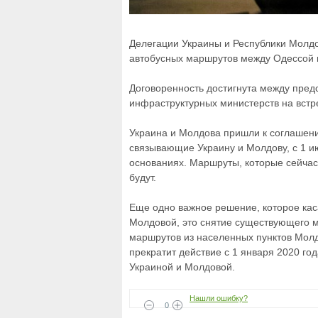
Делегации Украины и Республики Молдо
автобусных маршрутов между Одессой 
Договоренность достигнута между пред
инфраструктурных министерств на встр
Украина и Молдова пришли к соглашени
связывающие Украину и Молдову, с 1 и
основаниях. Маршруты, которые сейчас
будут.
Еще одно важное решение, которое кас
Молдовой, это снятие существующего м
маршрутов из населенных пунктов Молд
прекратит действие с 1 января 2020 го
Украиной и Молдовой.
Нашли ошибку?
0