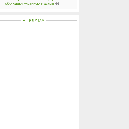
обсуждают украинские удары
0
РЕКЛАМА