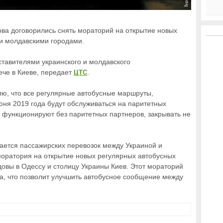
ва договорились снять мораторий на открытие новых
и молдавскими городами.
ставителями украинского и молдавского
ече в Киеве, передает
.
ЦТС
ю, что все регулярные автобусные маршруты,
юня 2019 года будут обслуживаться на паритетных
 функционируют без паритетных партнеров, закрывать не
ается пассажирских перевозок между Украиной и
оратория на открытие новых регулярных автобусных
овы в Одессу и столицу Украины Киев. Этот мораторий
да, что позволит улучшить автобусное сообщение между