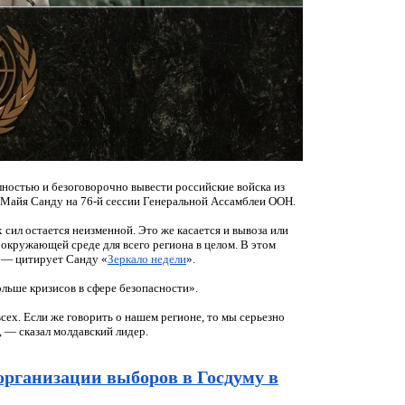
лностью и безоговорочно вывести российские войска из
 Майя Санду на 76-й сессии Генеральной Ассамблеи ООН.
ил остается неизменной. Это же касается и вывоза или
 окружающей среде для всего региона в целом. В этом
 — цитирует Санду «
Зеркало недели
».
ольше кризисов в сфере безопасности».
сех. Если же говорить о нашем регионе, то мы серьезно
 — сказал молдавский лидер.
рганизации выборов в Госдуму в