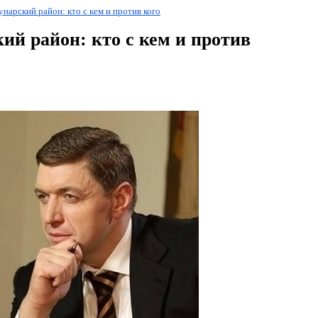
нарский район: кто с кем и против кого
ий район: кто с кем и против