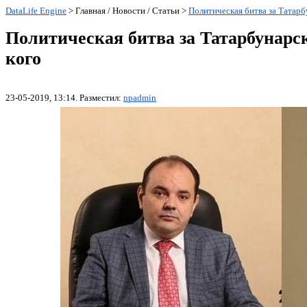
DataLife Engine
> Главная / Новости / Статьи >
Политическая битва за Татарбу
Политическая битва за Татарбунарск
кого
23-05-2019, 13:14. Разместил:
npadmin