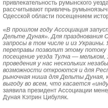
привлекательность румынского уезд
рассчитывают привлечь румыноязыч
Одесской области посещением исто
«
В прошлом году Ассоциация запус
Дельте Дуная». Для празднования 
запросы в том числе и из Украины.
переправы позволит этому потоку
посещение уезда Тулча — мельком, 
проведения у нас нескольких незаб
возможности откроются и для Респ
рыночная ниша для Дельты Дуная,
выгоду во всем, что касается «ин
заявила президент Ассоциации мене
Дуная Кэтрин Цибуляк.