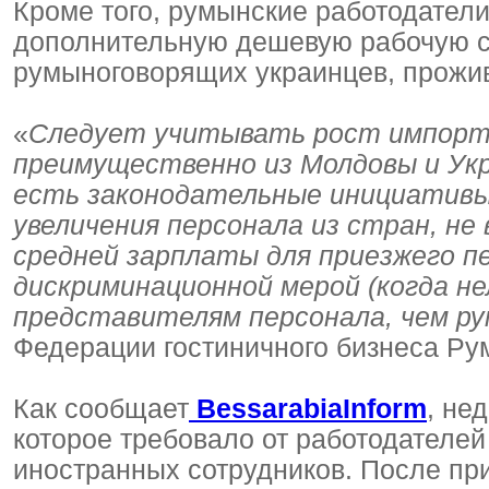
Кроме того, румынские работодател
дополнительную дешевую рабочую си
румыноговорящих украинцев, прожи
«
Следует учитывать рост импорта 
преимущественно из Молдовы и Укр
есть законодательные инициативы
увеличения персонала из стран, не
средней зарплаты для приезжего пе
дискриминационной мерой (когда 
представителям персонала, чем ру
Федерации гостиничного бизнеса Ру
Как сообщает
BessarabiaInform
, не
которое требовало от работодателе
иностранных сотрудников. После пр