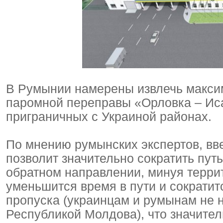
В Румынии намерены извлечь максим
паромной переправы «Орловка – Иса
приграничных с Украиной районах.
По мнению румынских экспертов, вв
позволит значительно сократить пут
обратном направлении, минуя терри
уменьшится время в пути и сократи
пропуска (украинцам и румынам не н
Республикой Молдова), что значите