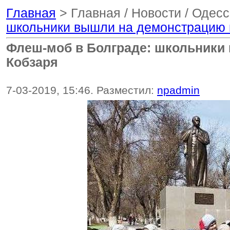
Главная
> Главная / Новости / Одес
школьники вышли на демонстрацию и
Флеш-моб в Болграде: школьники 
Кобзаря
7-03-2019, 15:46. Разместил:
npadmin